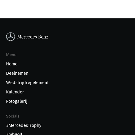
Menu
Home
Deelnemen
Wedstrijdregelement
Kalender
Fotogalerij
Socials
#MercedesTrophy
#mbgolf