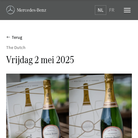
NL
FR
Terug
The Dutch
Vrijdag 2 mei 2025